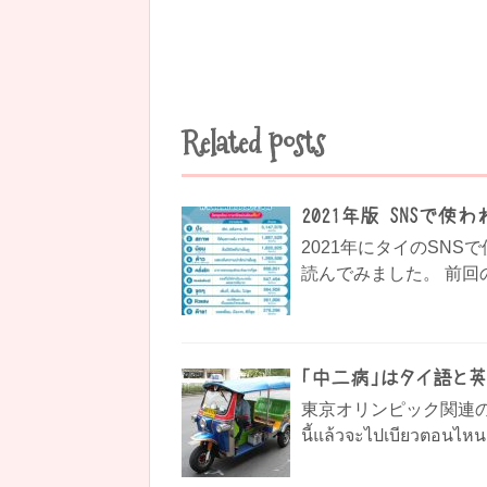
Related posts
2021年版 SNSで使
2021年にタイのSN
読んでみました。 前回の
「中二病」はタイ語と
東京オリンピック関連のニ
นี้แล้วจะไปเบียวตอนไหน! 