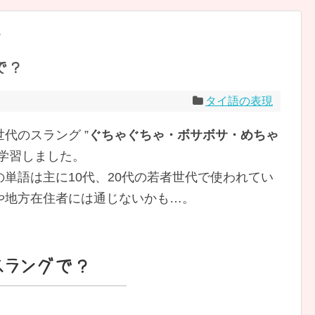
現
で？
タイ語の表現
代のスラング ”
ぐちゃぐちゃ・ボサボサ・めちゃ
学習しました。
単語は主に10代、20代の若者世代で使われてい
や地方在住者には通じないかも…。
スラングで？