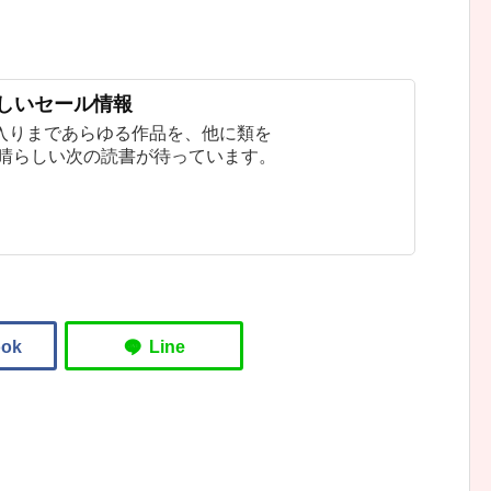
新しいセール情報
入りまであらゆる作品を、他に類を
素晴らしい次の読書が待っています。