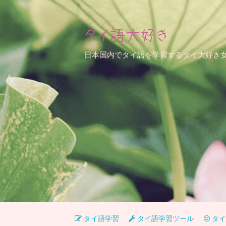
タイ語大好き
日本国内でタイ語を学習するタイ大好き
タイ語学習
タイ語学習ツール
タイ