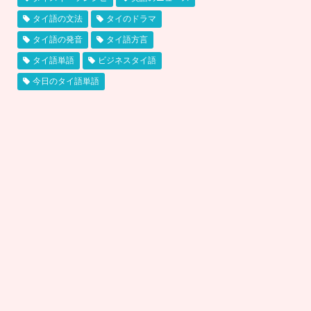
タイ語の文法
タイのドラマ
タイ語の発音
タイ語方言
タイ語単語
ビジネスタイ語
今日のタイ語単語