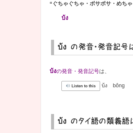
“
ぐちゃぐちゃ・ボサボサ・めちゃ
บ้ง
บ้ง の発音・発音記号
บ้ง
の発音・発音記号
は、
บ้ง bông
Listen to this
บ้ง のタイ語の類義語