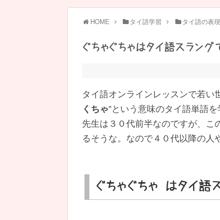
HOME
タイ語学習
タイ語の表
ぐちゃぐちゃはタイ語スラング
タイ語オンラインレッスンで若い世
くちゃ
”という意味のタイ語単語を
先生は３０代前半なのですが、この
るそうな。なので４０代以降の人
ぐちゃぐちゃ はタイ語