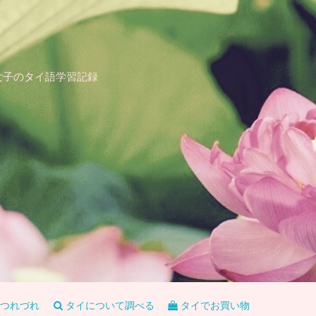
女子のタイ語学習記録
つれづれ
タイについて調べる
タイでお買い物