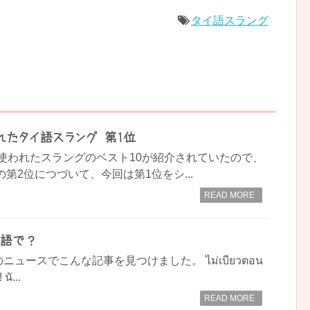
タイ語スラング
われたタイ語スラング 第1位
Sで使われたスラングのベスト10が紹介されていたので、
第2位につづいて、今回は第1位をシ...
READ MORE
英語で？
ュースでこんな記事を見つけました。 ไม่เบียวตอน
นั...
READ MORE