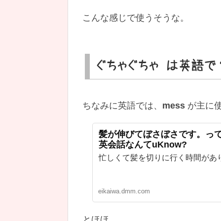
こんな感じで使うそうな。
ぐちゃぐちゃ は英語で
ちなみに英語では、
mess
が主に
髪が伸びてぼさぼさです。って英
英会話なんてuKnow?
忙しくて髪を切りに行く時間があ
eikaiwa.dmm.com
とほほ…