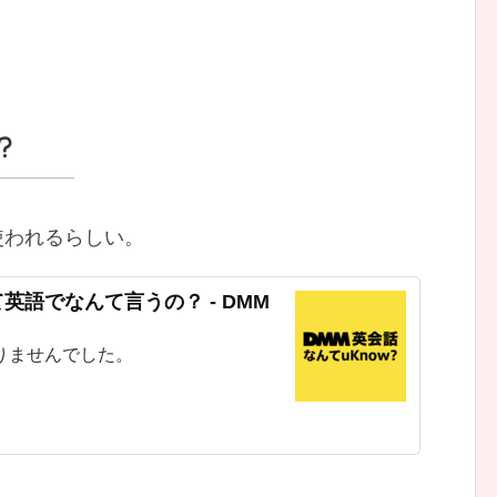
？
使われるらしい。
語でなんて言うの？ - DMM
りませんでした。