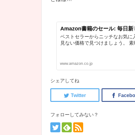
Amazon書籍のセール: 毎日
ベストセラーからニッチなお気に
見ない価格で見つけましょう。 
www.amazon.co.jp
シェアしてね
フォローしてみない？