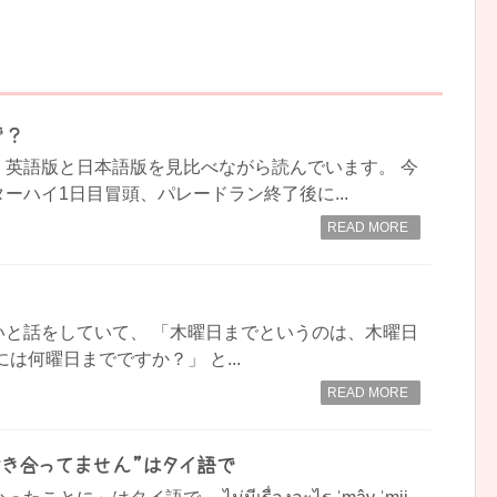
で？
、英語版と日本語版を見比べながら読んでいます。 今
ーハイ1日目冒頭、パレードラン終了後に...
READ MORE
？
いと話をしていて、 「木曜日までというのは、木曜日
は何曜日までですか？」 と...
READ MORE
付き合ってません”はタイ語で