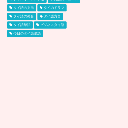
タイ語の文法
タイのドラマ
タイ語の発音
タイ語方言
タイ語単語
ビジネスタイ語
今日のタイ語単語