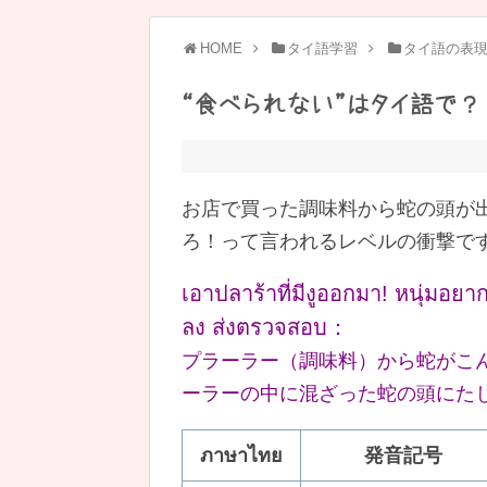
HOME
タイ語学習
タイ語の表
“食べられない”はタイ語で？
お店で買った調味料から蛇の頭が
ろ！って言われるレベルの衝撃で
เอาปลาร้าที่มีงูออกมา! หนุ่มอย
ลง ส่งตรวจสอบ：
プラーラー（調味料）から蛇がこん
ーラーの中に混ざった蛇の頭にたじ
ภาษาไทย
発音記号