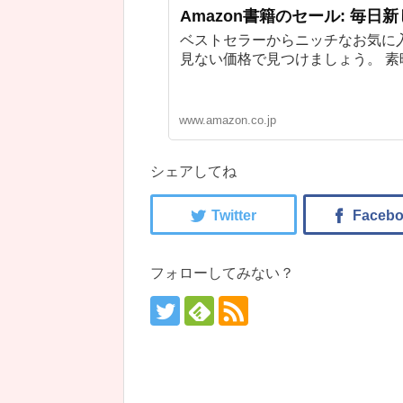
Amazon書籍のセール: 毎日
ベストセラーからニッチなお気に
見ない価格で見つけましょう。 
www.amazon.co.jp
シェアしてね
フォローしてみない？