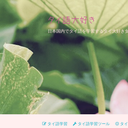
タイ語大好き
日本国内でタイ語を学習するタイ大好き
タイ語学習
タイ語学習ツール
タイ