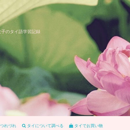
女子のタイ語学習記録
つれづれ
タイについて調べる
タイでお買い物