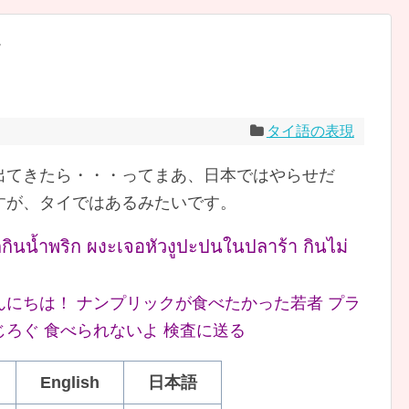
現
タイ語の表現
出てきたら・・・ってまあ、日本ではやらせだ
すが、タイではあるみたいです。
ากกินน้ำพริก ผงะเจอหัวงูปะปนในปลาร้า กินไม่
にちは！ ナンプリックが食べたかった若者 プラ
ろぐ 食べられないよ 検査に送る
English
日本語