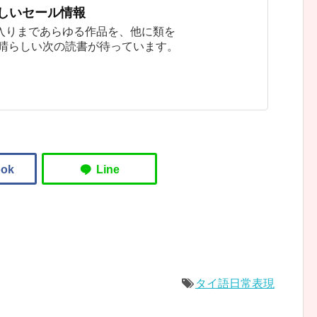
新しいセール情報
入りまであらゆる作品を、他に類を
素晴らしい次の読書が待っています。
タイ語日常表現