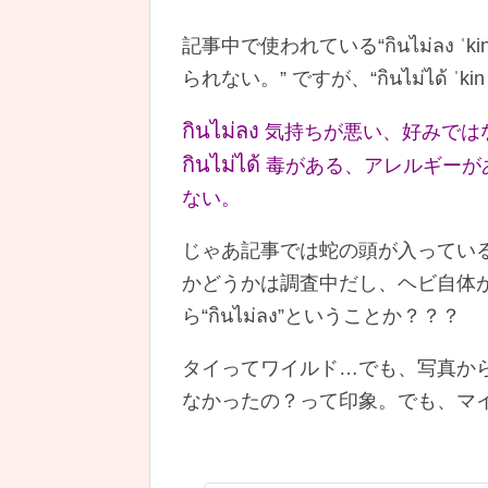
記事中で使われている“กินไม่ลง ˈk
られない。” ですが、“กินไม่ได้ ˈ
กินไม่ลง
気持ちが悪い、好みでは
กินไม่ได้
毒がある、アレルギーが
ない。
じゃあ記事では蛇の頭が入っているから
かどうかは調査中だし、ヘビ自体
ら“กินไม่ลง”ということか？？？
タイってワイルド…でも、写真か
なかったの？って印象。でも、マ