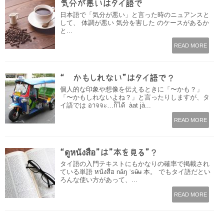
気分が悪いはタイ語で
日本語で「気分が悪い」と言った時のニュアンスと
して、 体調が悪い 気分を害した のケースがあるか
と...
READ MORE
“〜かもしれない”はタイ語で？
個人的な印象や想像を伝えるときに「〜かも？」
「〜かもしれないよね？」と言ったりしますが、タ
イ語では อาจจะ…ก็ได้ àat jà...
READ MORE
“ดูหนังสือ”は”本を見る”？
タイ語の入門テキストにもかなりの確率で掲載され
ている単語 หนังสือ nǎŋ ˈsʉ̌ʉ 本。 でもタイ語だとい
ろんな使い方があって、...
READ MORE