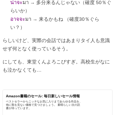
น่าจะ
มา
→ 多分来るんじゃない（確度 50％ぐ
らいか）
อาจจะ
มา
→ 来るかもね （確度30％ぐら
い？）
らしいけど、実際の会話ではあまりタイ人も意識
せず何となく使っているそう。
にしても、東堂くんよろこびすぎ。高校生がなに
も泣かなくても…
Amazon書籍のセール: 毎日新しいセール情報
ベストセラーからニッチなお気に入りまであらゆる作品を、
他に類を見ない価格で見つけましょう。 素晴らしい次の読
書が待っています。