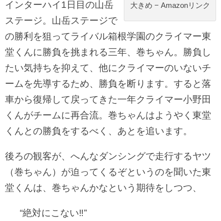
インターハイ1日目の山岳
大きめ − Amazonリンク
ステージ。山岳ステージで
の勝利を狙ってライバル箱根学園のクライマー東
堂くんに勝負を挑まれる三年、巻ちゃん。勝負し
たい気持ちを抑えて、他にクライマーのいないチ
ームを先導するため、勝負を断ります。すると落
車から復帰して戻ってきた一年クライマー小野田
くんがチームに再合流。巻ちゃんはようやく東堂
くんとの勝負をするべく、あとを追います。
後ろの観客が、へんなダンシングで走行するヤツ
（巻ちゃん）が迫ってくるぞというのを聞いた東
堂くんは、巻ちゃんかなという期待をしつつ、
“絶対にこない‼︎”