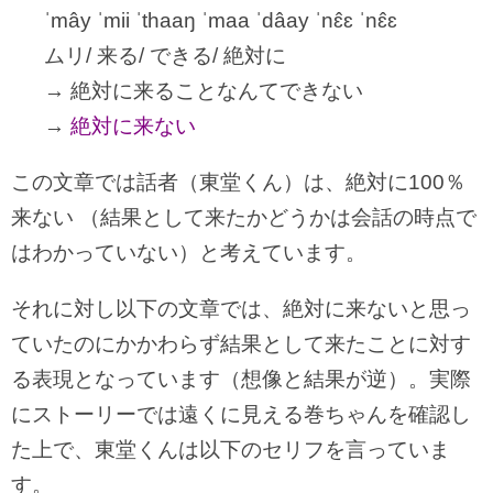
ˈmây ˈmii ˈthaaŋ ˈmaa ˈdâay ˈnɛ̂ɛ ˈnɛ̂ɛ
ムリ/ 来る/ できる/ 絶対に
→ 絶対に来ることなんてできない
→
絶対に来ない
この文章では話者（東堂くん）は、絶対に100％
来ない （結果として来たかどうかは会話の時点で
はわかっていない）と考えています。
それに対し以下の文章では、絶対に来ないと思っ
ていたのにかかわらず結果として来たことに対す
る表現となっています（想像と結果が逆）。実際
にストーリーでは遠くに見える巻ちゃんを確認し
た上で、東堂くんは以下のセリフを言っていま
す。