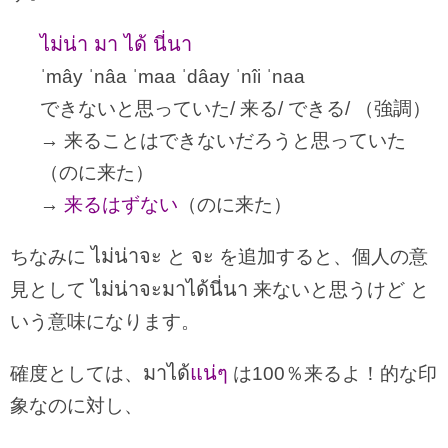
ไม่น่า มา ได้ นี่นา
ˈmây ˈnâa ˈmaa ˈdâay ˈnîi ˈnaa
できないと思っていた/ 来る/ できる/ （強調）
→ 来ることはできないだろうと思っていた
（のに来た）
→
来るはずない
（のに来た）
ไม่น่าจะ
จะ
ちなみに
と
を追加すると、個人の意
ไม่น่าจะมาได้นี่นา
見として
来ないと思うけど と
いう意味になります。
มาได้
แน่ๆ
確度としては、
は100％来るよ！的な印
象なのに対し、