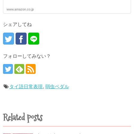
www.amazon.co.jp
シェアしてね
フォローしてみない？
タイ語日常表現
,
弱虫ペダル
Related posts